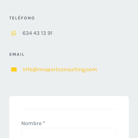
TELÉFONO
634 43 13 91
EMAIL
info@misportconsulting.com
Nombre *