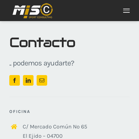
Skip
to
content
Contacto
.. podemos ayudarte?
OFICINA
C/ Mercado Común Nº 65
El Ejido – 04700