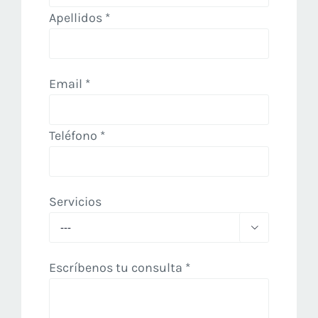
Apellidos *
Email *
Teléfono *
Servicios

Escríbenos tu consulta *