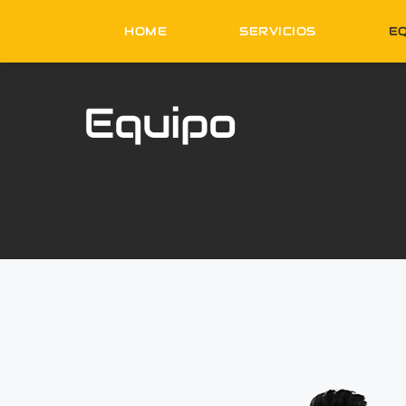
Skip
HOME
SERVICIOS
E
to
content
Equipo