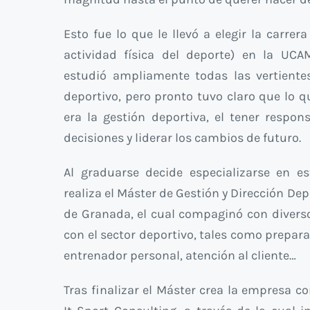
Esto fue lo que le llevó a elegir la carrer
actividad física del deporte) en la UCA
estudió ampliamente todas las vertiente
deportivo, pero pronto tuvo claro que lo
era la gestión deportiva, el tener respo
decisiones y liderar los cambios de futuro.
Al graduarse decide especializarse en es
realiza el Máster de Gestión y Dirección Dep
de Granada, el cual compaginó con divers
con el sector deportivo, tales como prepara
entrenador personal, atención al cliente…
Tras finalizar el Máster crea la empresa c