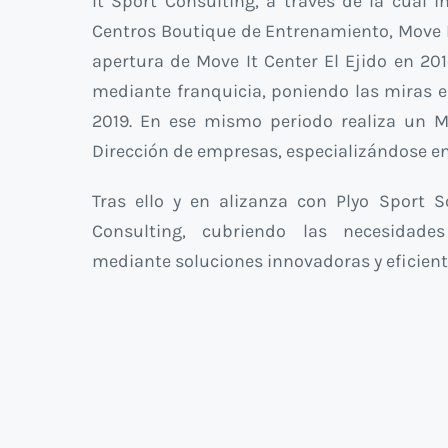
It Sport Consulting, a través de la cual i
Centros Boutique de Entrenamiento, Move It
apertura de Move It Center El Ejido en 201
mediante franquicia, poniendo las miras 
2019. En ese mismo periodo realiza un M
Dirección de empresas, especializándose 
Tras ello y en alizanza con Plyo Sport S
Consulting, cubriendo las necesidades
mediante soluciones innovadoras y eficien