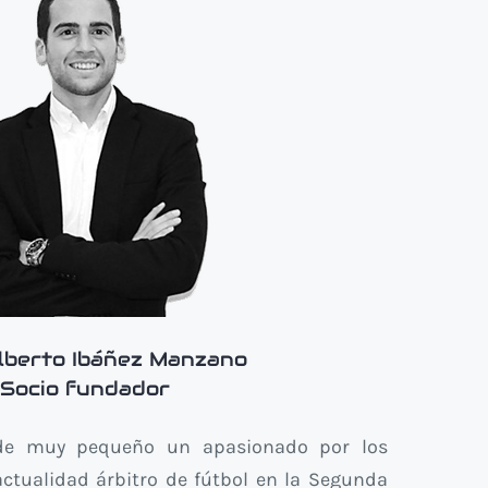
lberto Ibáñez Manzano
Socio fundador
sde muy pequeño un apasionado por los
actualidad árbitro de fútbol en la Segunda