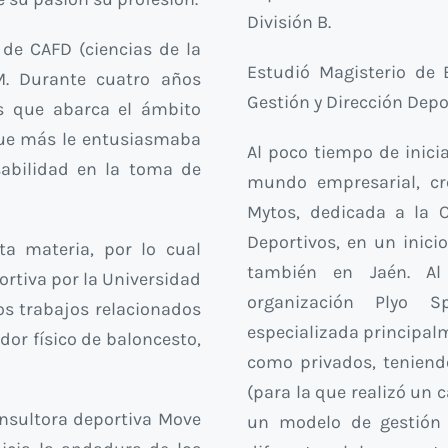
División B.
a de CAFD (ciencias de la
Estudió Magisterio de 
M. Durante cuatro años
Gestión y Dirección Depo
s que abarca el ámbito
 que más le entusiasmaba
Al poco tiempo de inici
nsabilidad en la toma de
mundo empresarial, c
Mytos, dedicada a la
Deportivos, en un inici
ta materia, por lo cual
también en Jaén. Al
ortiva por la Universidad
organización Plyo Sp
os trabajos relacionados
especializada principal
dor físico de baloncesto,
como privados, teniend
(para la que realizó un
onsultora deportiva Move
un modelo de gestión