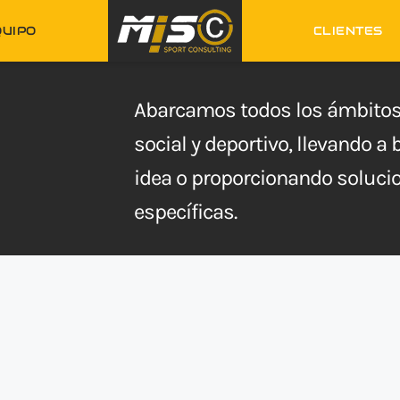
QUIPO
CLIENTES
Abarcamos todos los ámbitos 
social y deportivo, llevando a
idea o proporcionando solucio
específicas.