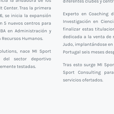
nicia la andadura de los
diferentes clubes y cent
 Center. Tras la primera
Experto en Coaching d
6, se inicia la expansión
Investigación en Cienci
en 5 nuevos centros para
finalizar estas titulac
BA en Administración y
dedicada a la venta de 
en Recursos Humanos.
Judo, implantándose en 
olutions, nace MI Sport
Portugal seis meses des
 del sector deportivo
Tras esto surge MI Spor
temente testadas.
Sport Consulting par
servicios ofertados.