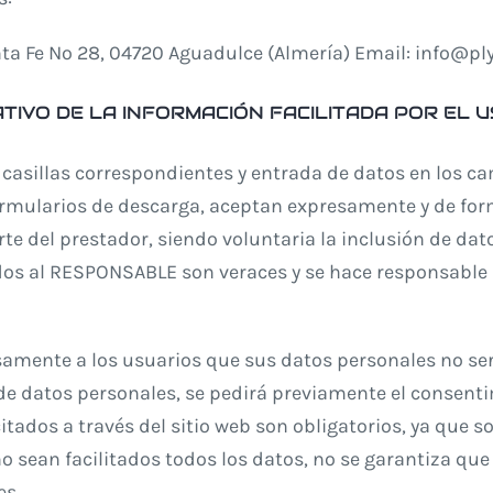
anta Fe Nº 28, 04720 Aguadulce (Almería) Email: info@
TIVO DE LA INFORMACIÓN FACILITADA POR EL 
casillas correspondientes y entrada de datos en los ca
rmularios de descarga, aceptan expresamente y de form
rte del prestador, siendo voluntaria la inclusión de dat
ados al RESPONSABLE son veraces y se hace responsabl
mente a los usuarios que sus datos personales no ser
 de datos personales, se pedirá previamente el consent
citados a través del sitio web son obligatorios, ya que 
o sean facilitados todos los datos, no se garantiza que 
es.