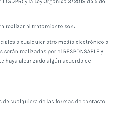
l (GDPR) y la Ley Orgánica 3/2018 de 5 de
a realizar el tratamiento son:
iales o cualquier otro medio electrónico o
es serán realizadas por el RESPONSABLE y
ste haya alcanzado algún acuerdo de
és de cualquiera de las formas de contacto