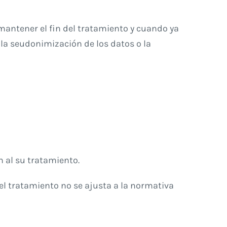
mantener el fin del tratamiento y cuando ya
la seudonimización de los datos o la
n al su tratamiento.
el tratamiento no se ajusta a la normativa