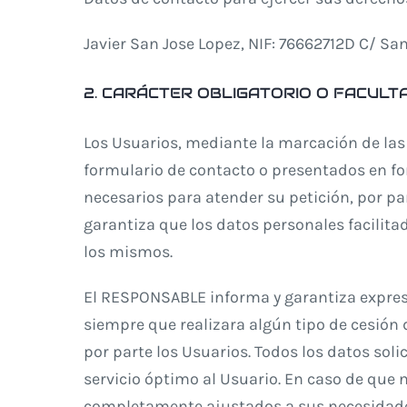
Javier San Jose Lopez, NIF: 76662712D C/ S
2. CARÁCTER OBLIGATORIO O FACULTA
Los Usuarios, mediante la marcación de las 
formulario de contacto o presentados en fo
necesarios para atender su petición, por pa
garantiza que los datos personales facilit
los mismos.
El RESPONSABLE informa y garantiza expresa
siempre que realizara algún tipo de cesión
por parte los Usuarios. Todos los datos soli
servicio óptimo al Usuario. En caso de que n
completamente ajustados a sus necesidad