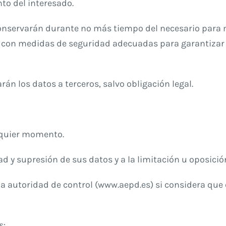
to del interesado.
 conservarán durante no más tiempo del necesario para 
án con medidas de seguridad adecuadas para garantizar 
n los datos a terceros, salvo obligación legal.
lquier momento.
ad y supresión de sus datos y a la limitación u oposició
a autoridad de control (www.aepd.es) si considera que 
s: