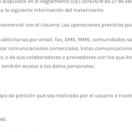
dispuesto en el Reglamento (UE) 2016/679 de 27 de abri
ta la siguiente información del tratamiento:
comercial con el Usuario. Las operaciones previstas par
licitarias por email, fax, SMS, MMS, comunidades soc
ealizar comunicaciones comerciales. Estas comunicacion
os, o de sus colaboradores o proveedores con los que é
 tendrán acceso a los datos personales.
tipo de petición que sea realizada por el usuario a trav
eb.