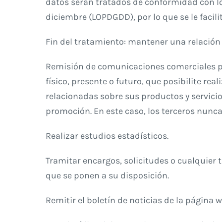
datos serán tratados de conformidad con lo 
diciembre (LOPDGDD), por lo que se le facili
Fin del tratamiento: mantener una relación 
Remisión de comunicaciones comerciales pub
físico, presente o futuro, que posibilite r
relacionadas sobre sus productos y servici
promoción. En este caso, los terceros nunca
Realizar estudios estadísticos.
Tramitar encargos, solicitudes o cualquier 
que se ponen a su disposición.
Remitir el boletín de noticias de la página w