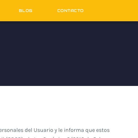
BLOG
CONTACTO
rsonales del Usuario y le informa que estos