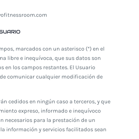
plyofitnessroom.com
USUARIO
mpos, marcados con un asterisco (*) en el
a libre e inequívoca, que sus datos son
os en los campos restantes. El Usuario
e de comunicar cualquier modificación de
án cedidos en ningún caso a terceros, y que
imiento expreso, informado e inequívoco
son necesarios para la prestación de un
la información y servicios facilitados sean