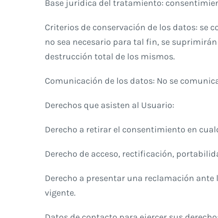
Base jurídica del tratamiento: consentimien
Criterios de conservación de los datos: se
no sea necesario para tal fin, se suprimir
destrucción total de los mismos.
Comunicación de los datos: No se comunicará
Derechos que asisten al Usuario:
Derecho a retirar el consentimiento en cua
Derecho de acceso, rectificación, portabilid
Derecho a presentar una reclamación ante l
vigente.
Datos de contacto para ejercer sus derecho