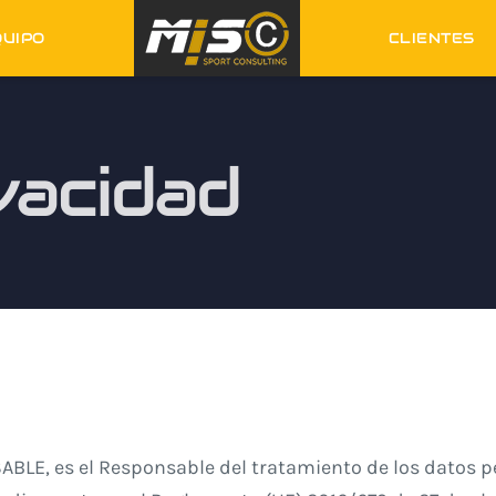
QUIPO
CLIENTES
ivacidad
ABLE, es el Responsable del tratamiento de los datos pe